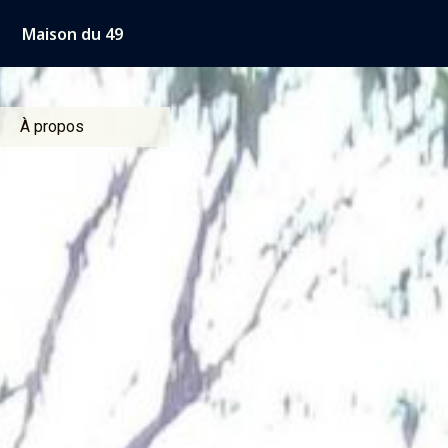
Aller
Maison du 49
au
contenu
À propos