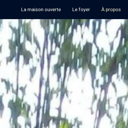
La maison ouverte
Le foyer
À propos